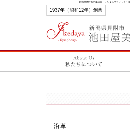
新潟県見附市の美容院・レンタルブティック「池
1937年（昭和12年）創業
沿革