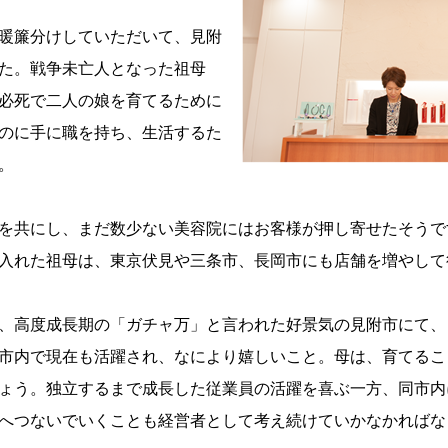
暖簾分けしていただいて、見附
た。戦争未亡人となった祖母
必死で二人の娘を育てるために
のに手に職を持ち、生活するた
。
を共にし、まだ数少ない美容院にはお客様が押し寄せたそうで
入れた祖母は、東京伏見や三条市、長岡市にも店舗を増やして
、高度成長期の「ガチャ万」と言われた好景気の見附市にて、
市内で現在も活躍され、なにより嬉しいこと。母は、育てるこ
ょう。独立するまで成長した従業員の活躍を喜ぶ一方、同市内
へつないでいくことも経営者として考え続けていかなかればな