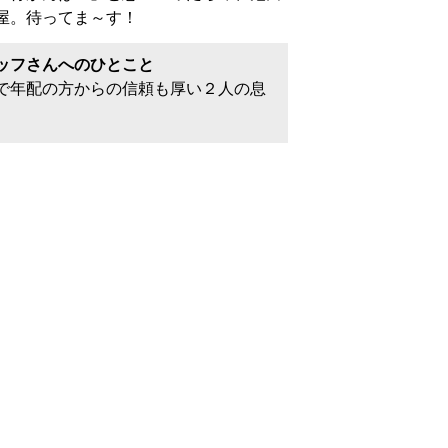
屋。待ってま～す！
ッフさんへのひとこと
で年配の方からの信頼も厚い２人の息