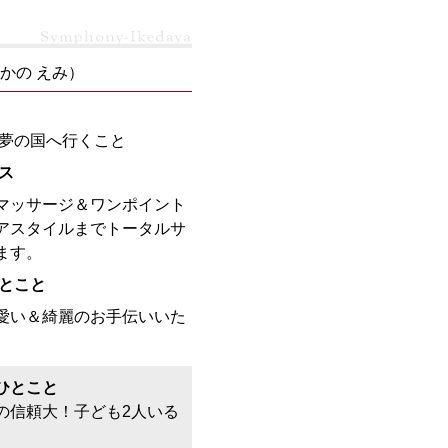
かの えみ）
夢の国へ行くこと
ス
マッサージ＆ワンポイント
アスタイルまでトータルサ
ます。
ひとこと
愛い＆綺麗のお手伝いいた
ひとこと
の信頼大！子ども2人いる