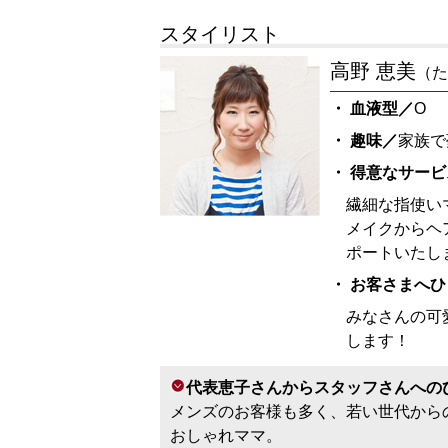
スタイリスト
高野 恵美
（た
・ 血液型／
O
・ 趣味／
家族で
・ 得意なサービ
繊細な指使い
メイクからヘ
ポートいたし
・ お客さまへ
みなさんの可
します！
代表恵子さんからスタッフさんへの
メンズのお客様も多く、若い世代から
おしゃれママ。