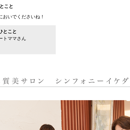
ひとこと
においでくださいね！
ひとこと
ートママさん