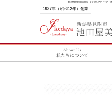
新潟県見附市の美容院・レンタルブティック「池
1937年（昭和12年）創業