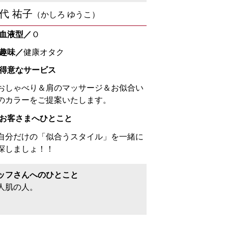
代 祐子
（かしろ ゆうこ）
 血液型／
Ｏ
 趣味／
健康オタク
 得意なサービス
おしゃべり＆肩のマッサージ＆お似合い
のカラーをご提案いたします。
 お客さまへひとこと
自分だけの「似合うスタイル」を一緒に
探しましょ！！
ッフさんへのひとこと
人肌の人。